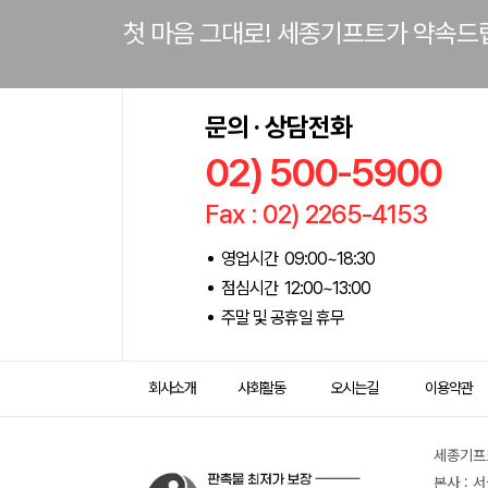
첫 마음 그대로! 세종기프트가 약속드
문의 · 상담전화
02) 500-5900
Fax : 02) 2265-4153
영업시간 09:00~18:30
점심시간 12:00~13:00
주말 및 공휴일 휴무
회사소개
사회활동
오시는길
이용약관
세종기프트
본사 : 