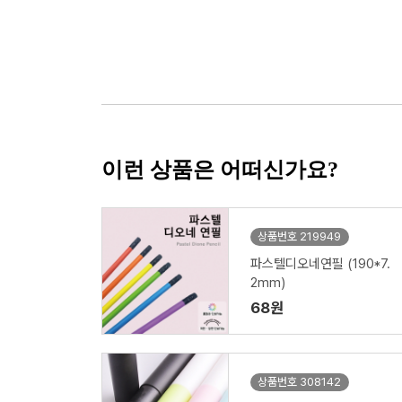
이런 상품은 어떠신가요?
상품번호 219949
파스텔디오네연필 (190*7.
2mm)
68원
상품번호 308142