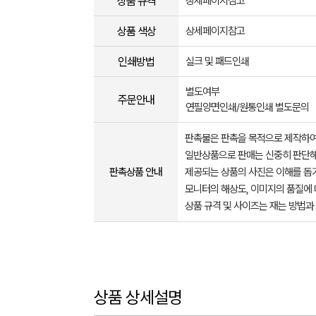
상품 규격
상세페이지참고
상품 색상
상세페이지참고
인쇄방법
실크 및 패드인쇄
별도여부
주문안내
연필양면인쇄/원통인쇄 별도문의
판촉물은 판촉을 목적으로 제작하여
일반상품으로 판매는 신중히 판단해
판촉상품 안내
제공되는 상품의 사진은 이해를 
모니터의 해상도, 이미지의 품질에 
상품 규격 및 사이즈는 재는 방법과
상품 상세설명