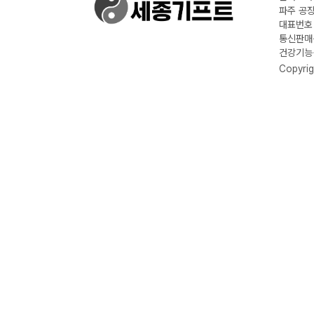
파주 공장
대표번호 :
통신판매신
건강기능식
Copyrig