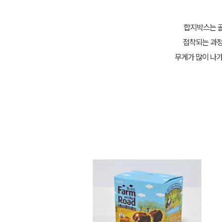
합지박스는 골
접착되는 과정
무게가 많이 나가