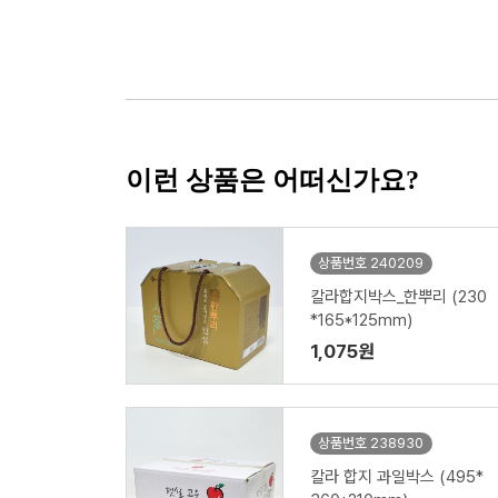
이런 상품은 어떠신가요?
상품번호 240209
칼라합지박스_한뿌리 (230
*165*125mm)
1,075원
상품번호 238930
칼라 합지 과일박스 (495*