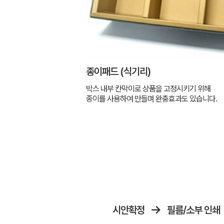
종이패드 (식기리)
박스 내부 칸막이로 상품을 고정시키기 위해
종이를 사용하여 만들며 완충효과도 있습니다.
시안확정
필름/소부 인쇄