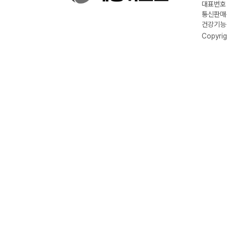
대표번호 :
통신판매신
건강기능식
Copyrig