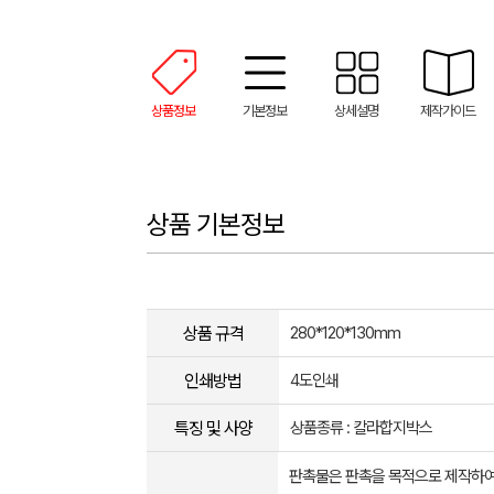
상품정보
기본정보
상세설명
제작가이드
상품 기본정보
상품 규격
280*120*130mm
인쇄방법
4도인쇄
특징 및 사양
상품종류 : 칼라합지박스
판촉물은 판촉을 목적으로 제작하여