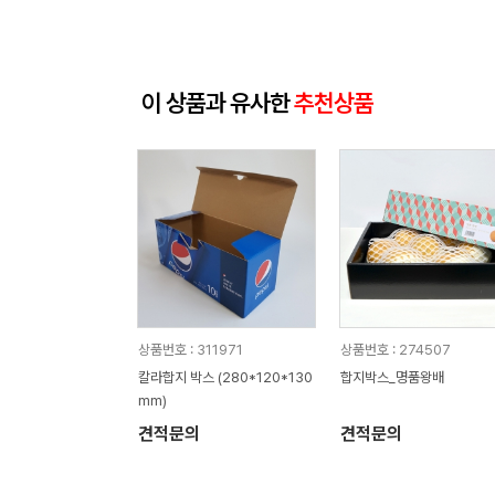
이 상품과 유사한
추천상품
상품번호 : 311971
상품번호 : 274507
칼라합지 박스 (280*120*130
합지박스_명품왕배
mm)
견적문의
견적문의