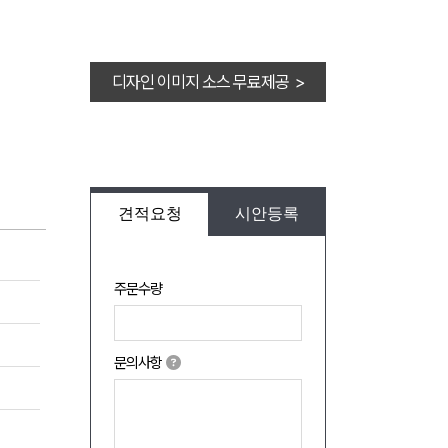
디자인 이미지 소스 무료제공 >
견적요청
시안등록
주문수량
문의사항