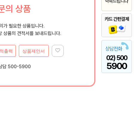
약속드립니다
문의 상품
카드 간편결제
문의가 필요한 상품입니다.
 상품의 견적서를 보내드립니다.
상담전화
적출력
상품제안서
02) 500
5900
담 500-5900