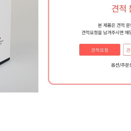
견적 
본 제품은 견적 
견적요청을 남겨주시면 해당
견적요청
견
옵션/주문상