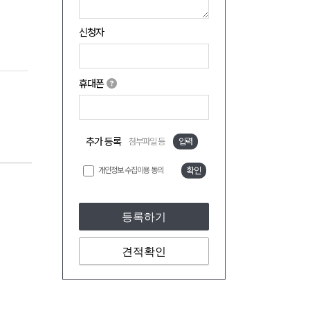
신청자
휴대폰
추가 등록
첨부파일 등
입력
개인정보 수집이용 동의
확인
등록하기
견적확인