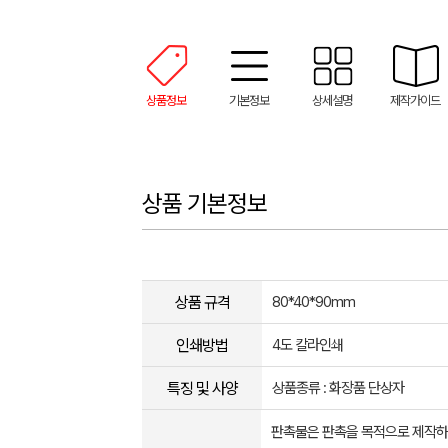
상품정보
기본정보
상세설명
제작가이드
상품 기본정보
상품 규격
80*40*90mm
인쇄방법
4도 칼라인쇄
특징 및 사양
상품종류 : 화장품 단상자
판촉물은 판촉을 목적으로 제작하