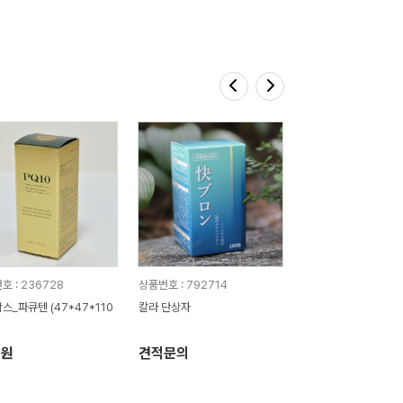
호 : 236728
상품번호 : 792714
스_파큐텐 (47*47*110
칼라 단상자
8원
견적문의