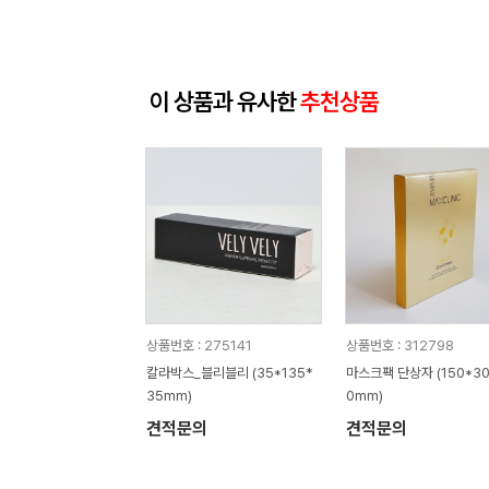
이 상품과 유사한
추천상품
상품번호 : 275141
상품번호 : 312798
칼라박스_블리블리 (35*135*
마스크팩 단상자 (150*30
35mm)
0mm)
견적문의
견적문의