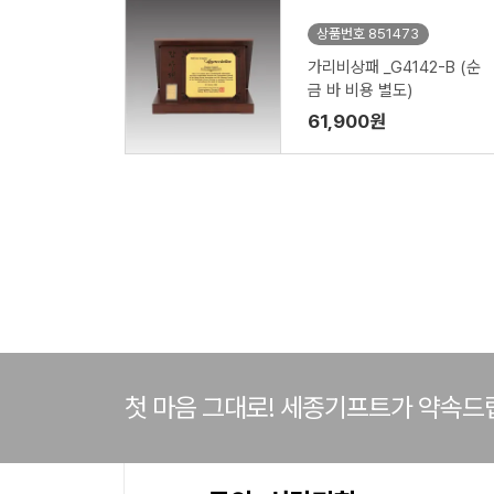
상품번호 851473
가리비상패 _G4142-B (순
금 바 비용 별도)
61,900원
첫 마음 그대로! 세종기프트가 약속드