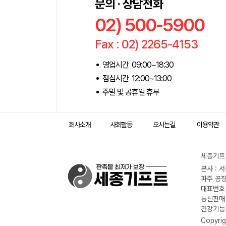
문의 · 상담전화
02) 500-5900
Fax : 02) 2265-4153
영업시간 09:00~18:30
점심시간 12:00~13:00
주말 및 공휴일 휴무
회사소개
사회활동
오시는길
이용약관
세종기프트
본사 : 
파주 공장
대표번호 :
통신판매신
건강기능식
Copyrig