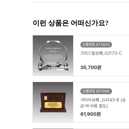
이런 상품은 어떠신가요?
상품번호 672832
크리스탈상패_G2173-C
35,700원
상품번호 851986
가리비상패 _G4143-B (순
금 바 비용 별도)
61,900원