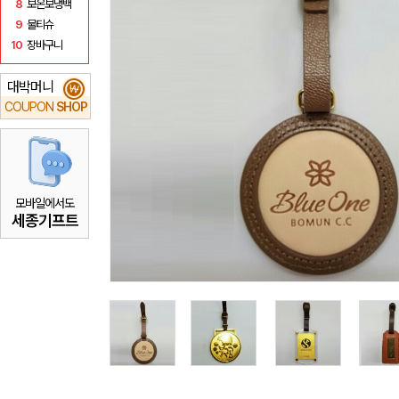
8
보온보냉백
9
물티슈
10
장바구니
대박머니
₩
COUPON
SHOP
모바일에서도
세종기프트