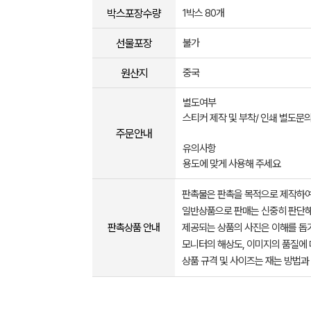
박스포장수량
1박스 80개
선물포장
불가
원산지
중국
별도여부
스티커 제작 및 부착/ 인쇄 별도문
주문안내
유의사항
용도에 맞게 사용해 주세요
판촉물은 판촉을 목적으로 제작하여
일반상품으로 판매는 신중히 판단해
판촉상품 안내
제공되는 상품의 사진은 이해를 
모니터의 해상도, 이미지의 품질에 
상품 규격 및 사이즈는 재는 방법과