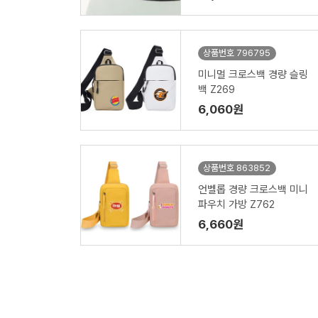
상품번호 796795
미니멀 크로스백 경량 슬링
백 Z269
6,060원
상품번호 863852
언벨롭 경량 크로스백 미니
파우치 가방 Z762
6,660원