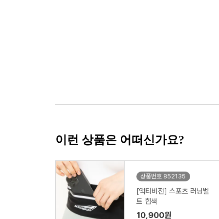
이런 상품은 어떠신가요?
상품번호 852135
[액티비전] 스포츠 러닝벨
트 힙색
10,900원