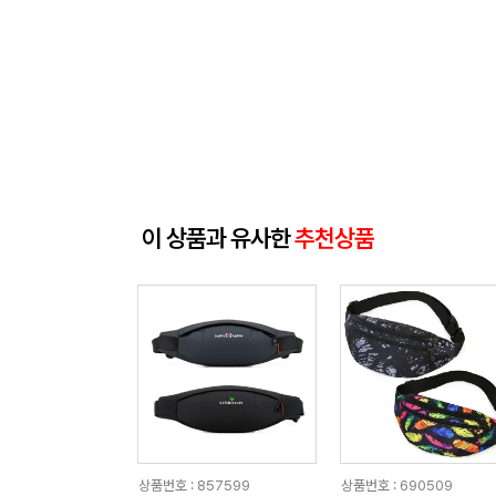
이 상품과 유사한
추천상품
상품번호 : 857599
상품번호 : 690509