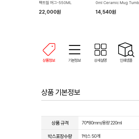
펙트씰 머그-550ML
0ml Ceramic Mug Tumb
22,000원
14,540원
상품정보
기본정보
상세설명
인쇄샘플
상품 기본정보
상품 규격
70*80mm/용량 220ml
박스포장수량
1박스 50개