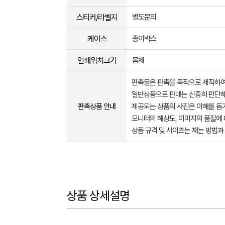
스티커/라벨지
별도문의
케이스
종이박스
인쇄위치크기
몸체
판촉물은 판촉을 목적으로 제작하여
일반상품으로 판매는 신중히 판단해
판촉상품 안내
제공되는 상품의 사진은 이해를 
모니터의 해상도, 이미지의 품질에 
상품 규격 및 사이즈는 재는 방법과
상품 상세설명