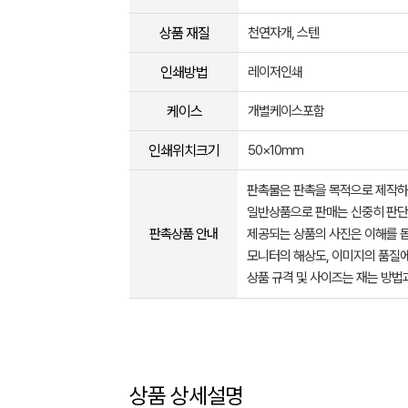
상품 재질
천연자개, 스텐
인쇄방법
레이저인쇄
케이스
개별케이스포함
인쇄위치크기
50×10mm
판촉물은 판촉을 목적으로 제작하
일반상품으로 판매는 신중히 판단
판촉상품 안내
제공되는 상품의 사진은 이해를 
모니터의 해상도, 이미지의 품질에
상품 규격 및 사이즈는 재는 방법
상품 상세설명