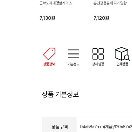
군학도자개명함케이스
훈민정음흉배 자개명함
7,130원
7,120원
상품정보
기본정보
상세설명
인쇄샘플
상품 기본정보
상품 규격
94×58×7mm(제품)/120×87