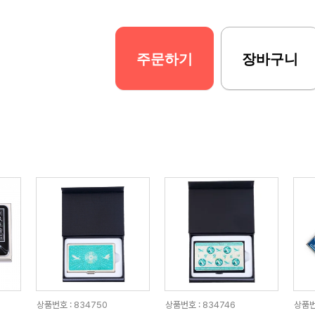
주문하기
장바구니
상품번호 : 834750
상품번호 : 834746
상품번