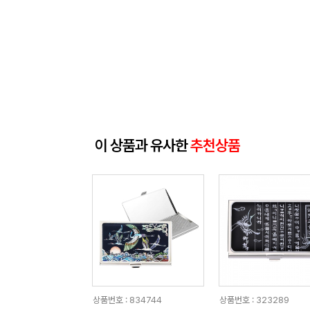
이 상품과 유사한
추천상품
상품번호 : 834744
상품번호 : 323289