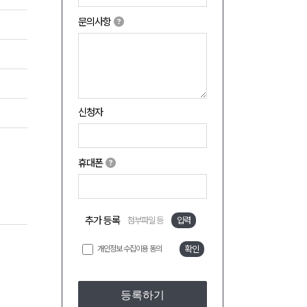
문의사항
신청자
휴대폰
추가 등록
첨부파일 등
입력
개인정보 수집이용 동의
확인
등록하기