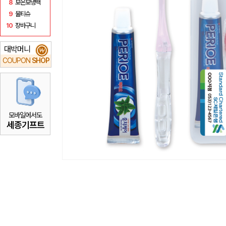
8
보온보냉백
9
물티슈
10
장바구니
대박머니
₩
COUPON
SHOP
모바일에서도
세종기프트