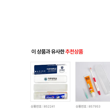
이 상품과 유사한
추천상품
상품번호 : 852241
상품번호 : 857953