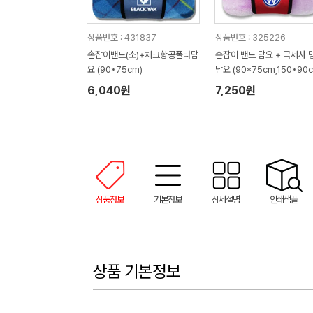
상품번호 : 431837
상품번호 : 325226
손잡이밴드(소)+체크항공폴라담
손잡이 밴드 담요 + 극세사 
요 (90*75cm)
담요 (90*75cm,150*90c
6,040원
7,250원
상품정보
기본정보
상세설명
인쇄샘플
상품 기본정보