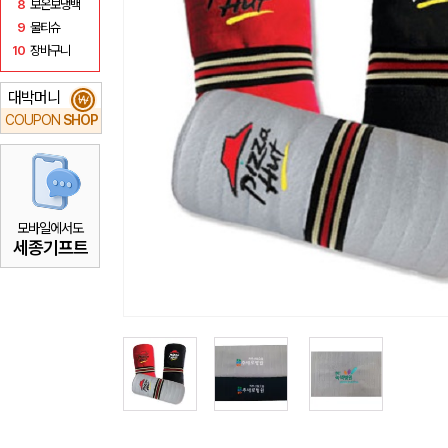
8
보온보냉백
9
물티슈
10
장바구니
대박머니
₩
COUPON
SHOP
모바일에서도
세종기프트