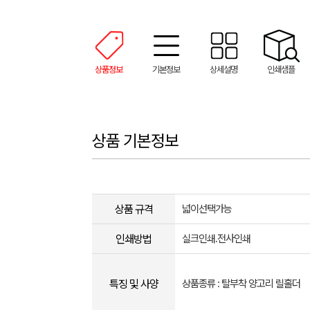
상품정보
기본정보
상세설명
인쇄샘플
상품 기본정보
상품 규격
넓이선택가능
인쇄방법
실크인쇄.전사인쇄
특징 및 사양
상품종류 : 탈부착 양고리 릴홀더