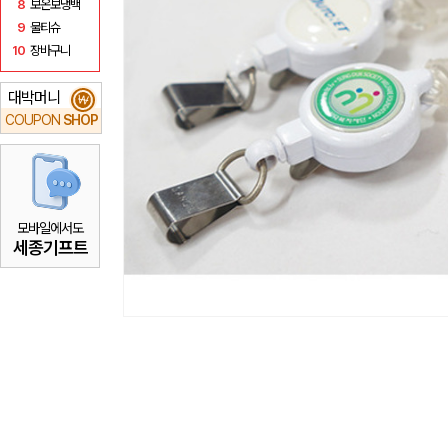
8
보온보냉백
9
물티슈
10
장바구니
대박머니
₩
COUPON
SHOP
모바일에서도
세종기프트