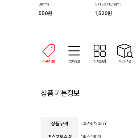
0mm)
5*150*18mm)
550원
1,520원
상품정보
기본정보
상세설명
인쇄샘플
상품 기본정보
상품 규격
105*81*24mm
박스포장수량
1박스 160개