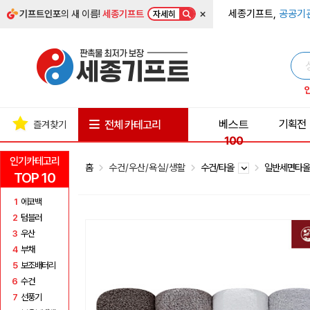
×
세종기프트,
공공기
기프트인포
의 새 이름!
세종기프트
자세히
베스트
기획전
전체 카테고리
즐겨찾기
100
인기카테고리
홈
수건/우산/욕실/생활
수건/타올
일반세면타
TOP 10
1
에코백
2
텀블러
3
우산
4
부채
5
보조배터리
6
수건
7
선풍기