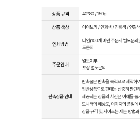
상품 규격
40*80 / 150g
상품 색상
아이보리 / 연회색 / 진회색 / 연갈색
나염(100개 미만 주문시 별도문의
인쇄방법
도문의
별도여부
주문안내
포장 별도문의
판촉물은 판촉을 목적으로 제작하여
일반상품으로 판매는 신중히 판단해
판촉상품 안내
제공되는 상품의 사진은 이해를 
모니터의 해상도, 이미지의 품질에 
상품 규격 및 사이즈는 재는 방법과