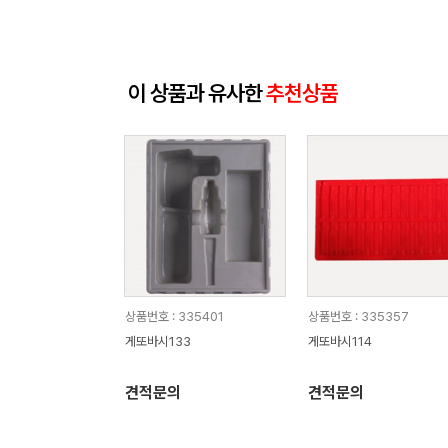
이 상품과 유사한
추천상품
상품번호 : 335401
상품번호 : 335357
게또바시133
게또바시114
견적문의
견적문의