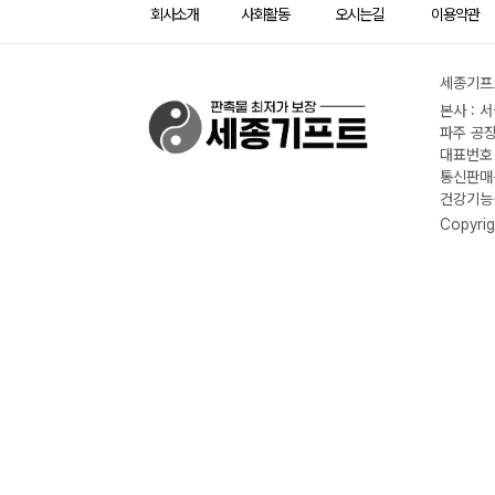
회사소개
사회활동
오시는길
이용약관
세종기프트
본사 : 
파주 공장
대표번호 :
통신판매신
건강기능식
Copyrig