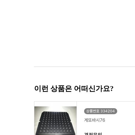
이런 상품은 어떠신가요?
상품번호 334204
게또바시76