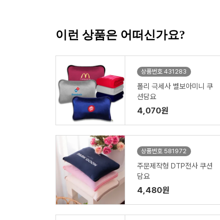
이런 상품은 어떠신가요?
상품번호 431283
폴리 극세사 벨보아미니 쿠
션담요
4,070원
상품번호 581972
주문제작형 DTP전사 쿠션
담요
4,480원