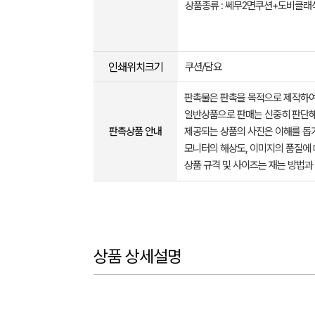
상품종류 : 쎄무2면쿠션+도비클
인쇄위치크기
쿠션/담요
판촉물은 판촉을 목적으로 제작하여
일반상품으로 판매는 신중히 판단해
판촉상품 안내
제공되는 상품의 사진은 이해를 
모니터의 해상도, 이미지의 품질에 
상품 규격 및 사이즈는 재는 방법과
상품 상세설명