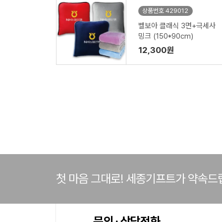
상품번호 429012
벨보아 클래식 3면+극세사
밍크 (150*90cm)
12,300원
첫 마음 그대로! 세종기프트가 약속드
문의 · 상담전화