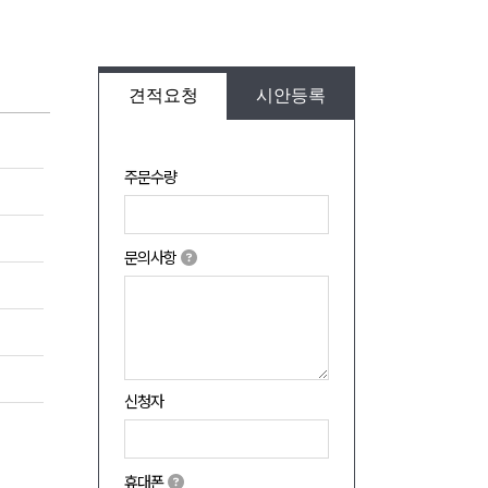
견적요청
시안등록
주문수량
문의사항
신청자
휴대폰