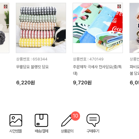
상품번호 : 658344
상품번호 : 470149
상품번
무릎담요 블랭킷 담요
주문제작 극세사 전사담요(중/특
파비오
대)
불 담
6,220원
9,720원
6,
10
시안샘플
배송/결제
상품문의
구매후기