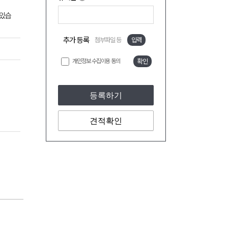
 있습
추가 등록
첨부파일 등
입력
개인정보 수집이용 동의
확인
등록하기
견적확인