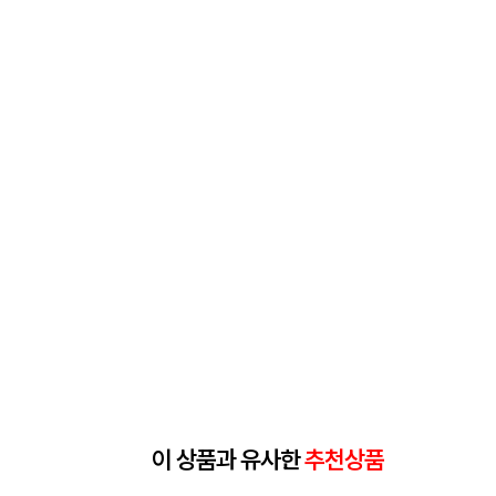
이 상품과 유사한
추천상품