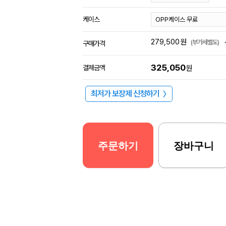
케이스
279,500
원
(부가세별도)
구매가격
325,050
결제금액
원
최저가 보장제 신청하기
〉
주문하기
장바구니