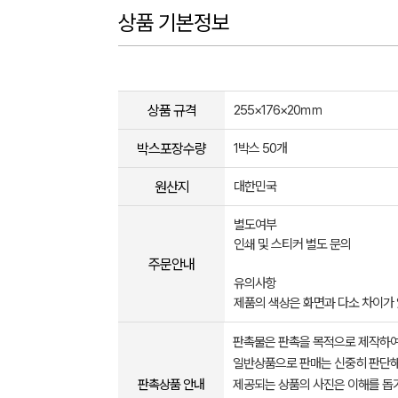
상품 기본정보
상품 규격
255×176×20㎜
박스포장수량
1박스 50개
원산지
대한민국
별도여부
인쇄 및 스티커 별도 문의
주문안내
유의사항
제품의 색상은 화면과 다소 차이가 
판촉물은 판촉을 목적으로 제작하여
일반상품으로 판매는 신중히 판단해
판촉상품 안내
제공되는 상품의 사진은 이해를 