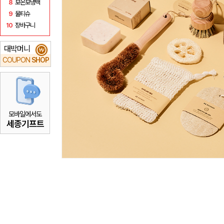
8
보온보냉백
9
물티슈
10
장바구니
대박머니
₩
COUPON
SHOP
모바일에서도
세종기프트