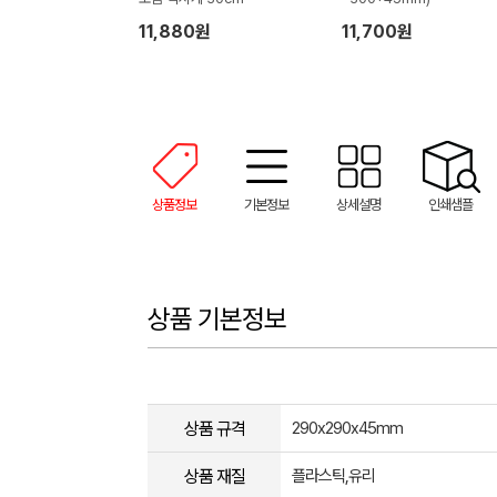
11,880원
11,700원
상품정보
기본정보
상세설명
인쇄샘플
상품 기본정보
상품 규격
290x290x45mm
상품 재질
플라스틱,유리