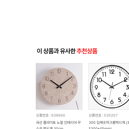
이 상품과 유사한
추천상품
상품번호 : 639940
상품번호 : 535257
국산 플라이토 노멀 인테리어 무
300 입체숫자크롬벽시계 (3
소음 벽시계 30cm
*300*45mm)