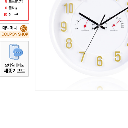
8
보온보냉백
9
물티슈
10
장바구니
대박머니
₩
COUPON
SHOP
모바일에서도
세종기프트