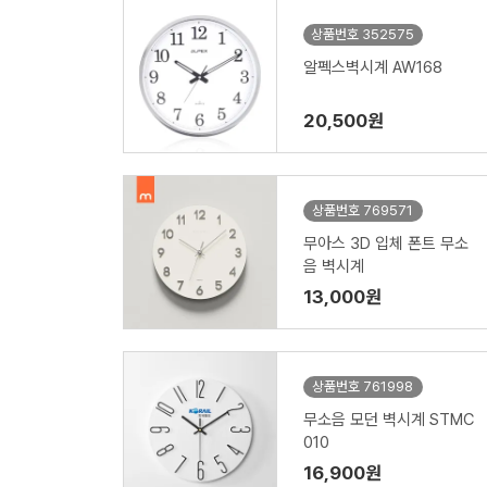
상품번호 352575
알펙스벽시계 AW168
20,500원
상품번호 769571
무아스 3D 입체 폰트 무소
음 벽시계
13,000원
상품번호 761998
무소음 모던 벽시계 STMC
010
16,900원