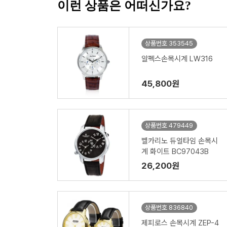
이런 상품은 어떠신가요?
상품번호 353545
알펙스손목시계 LW316
45,800원
상품번호 479449
벨카리노 듀얼타임 손목시
계 화이트 BC97043B
26,200원
상품번호 836840
제피로스 손목시계 ZEP-4