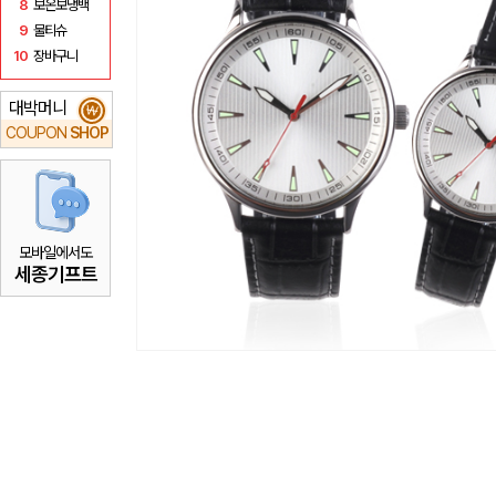
8
보온보냉백
9
물티슈
10
장바구니
대박머니
₩
COUPON
SHOP
모바일에서도
세종기프트