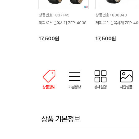
상품번호 : 837145
상품번호 : 836843
제피로스 손목시계 ZEP-4038
제피로스 손목시계 ZEP-40
17,500원
17,500원
상품정보
기본정보
상세설명
시안샘플
상품 기본정보