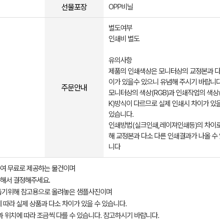
선물포장
OPP비닐
별도여부
인쇄비 별도
유의사항
제품의 인쇄색상은 모니터상의 교정본과 다
이가 있을수 있으니 유념해 주시기 바랍니다
주문안내
모니터상의 색상(RGB)과 인쇄작업의 색상
K)방식이 다르므로 실제 인쇄시 차이가 있
있습니다.
인쇄방법(실크인쇄,레이져인쇄등)의 차이로
해 교정본과 다소 다른 인쇄결과가 나올 수
니다
여 무료로 제공하는 물건이며
해서 결정해주세요.
돕기위해 참고용으로 올려놓은 샘플사진이며
 따라 실제 상품과 다소 차이가 있을 수 있습니다.
과 위치에 따라 조금씩 다를 수 있습니다. 참고하시기 바랍니다.