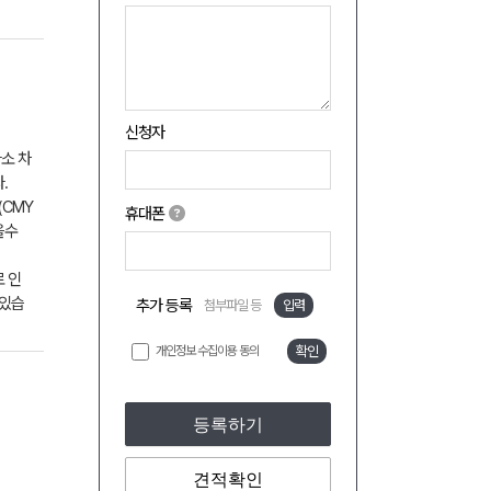
신청자
소 차
.
(CMY
휴대폰
을수
 인
 있습
추가 등록
첨부파일 등
입력
개인정보 수집이용 동의
확인
등록하기
견적확인