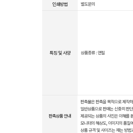
인쇄방법
별도문의
특징 및 사양
상품종류 : 연필
판촉물은 판촉을 목적으로 제작하
일반상품으로 판매는 신중히 판단
판촉상품 안내
제공되는 상품의 사진은 이해를 
모니터의 해상도, 이미지의 품질에
상품 규격 및 사이즈는 재는 방법