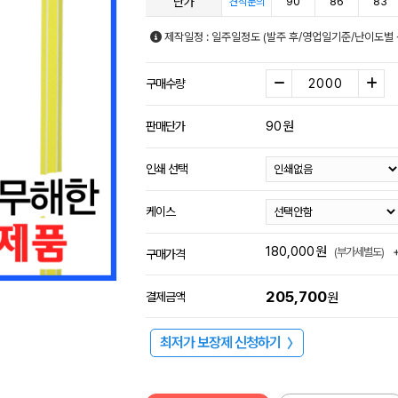
단가
90
86
83
견적문의
제작일정 : 일주일정도 (발주 후/영업일기준/난이도별 
구매수량
90
원
판매단가
인쇄 선택
케이스
180,000
원
(부가세별도)
구매가격
205,700
결제금액
원
최저가 보장제 신청하기
〉