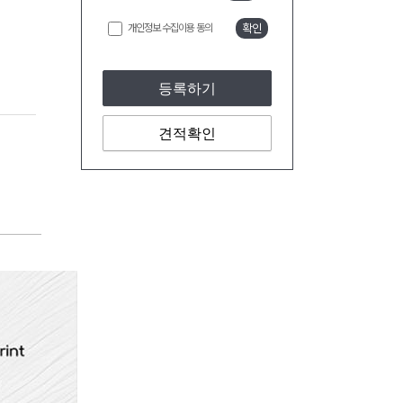
개인정보 수집이용 동의
확인
등록하기
견적확인