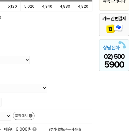
약속드립니다
0
5,120
5,020
4,940
4,880
4,820
)
카드 간편결제
상담전화
02) 500
5900
포장예시
원
+
배송비
6,000
(부가세별도,주문시결제)