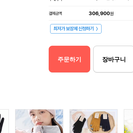
306,900
결제금액
원
최저가 보장제 신청하기
〉
주문하기
장바구니