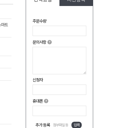
주문수량
스마트
문의사항
신청자
휴대폰
추가 등록
첨부파일 등
입력