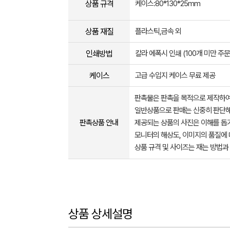
상품 규격
케이스:80*130*25mm
상품 재질
플라스틱,금속 외
인쇄방법
칼라 에폭시 인쇄 (100개 미만 주
케이스
고급 수입지 케이스 무료 제공
판촉물은 판촉을 목적으로 제작하여
일반상품으로 판매는 신중히 판단해
판촉상품 안내
제공되는 상품의 사진은 이해를 
모니터의 해상도, 이미지의 품질에 
상품 규격 및 사이즈는 재는 방법과
상품 상세설명