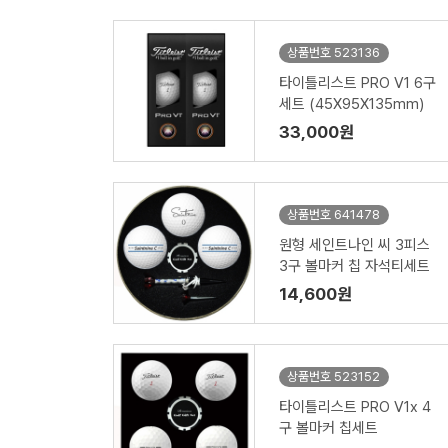
상품번호 523136
타이틀리스트 PRO V1 6구
세트 (45X95X135mm)
33,000원
상품번호 641478
원형 세인트나인 씨 3피스
3구 볼마커 칩 자석티세트
14,600원
상품번호 523152
타이틀리스트 PRO V1x 4
구 볼마커 칩세트