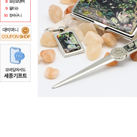
8
보온보냉백
9
물티슈
10
장바구니
대박머니
₩
COUPON
SHOP
모바일에서도
세종기프트