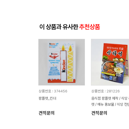
이 상품과 유사한
추천상품
상품번호 : 374456
상품번호 : 281226
팜플렛_킨더
음식점 팜플렛 제작 / 식당
렛 / 메뉴 홍보물 / 식당 
디자인
견적문의
견적문의