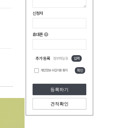
신청자
휴대폰
추가 등록
첨부파일 등
입력
개인정보 수집이용 동의
확인
등록하기
견적확인