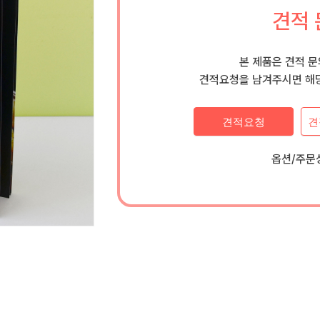
견적 
본 제품은 견적 
견적요청을 남겨주시면 해당
견적요청
견
옵션/주문상