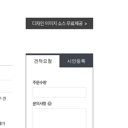
디자인 이미지 소스 무료제공 >
견적요청
시안등록
주문수량
우 견
문의사항
매가