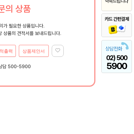
약속드립니다
문의 상품
카드 간편결제
문의가 필요한 상품입니다.
 상품의 견적서를 보내드립니다.
상담전화
적출력
상품제안서
02) 500
5900
담 500-5900