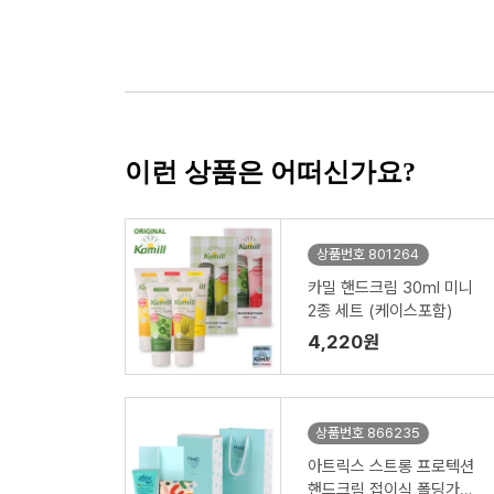
이런 상품은 어떠신가요?
상품번호 801264
카밀 핸드크림 30ml 미니
2종 세트 (케이스포함)
4,220원
상품번호 866235
아트릭스 스트롱 프로텍션
핸드크림,접이식 폴딩가방