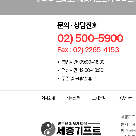
문의 · 상담전화
02) 500-5900
Fax : 02) 2265-4153
영업시간 09:00~18:30
점심시간 12:00~13:00
주말 및 공휴일 휴무
회사소개
사회활동
오시는길
이용약관
세종기프트
본사 : 
파주 공장