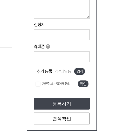
신청자
휴대폰
추가 등록
첨부파일 등
입력
개인정보 수집이용 동의
확인
등록하기
견적확인