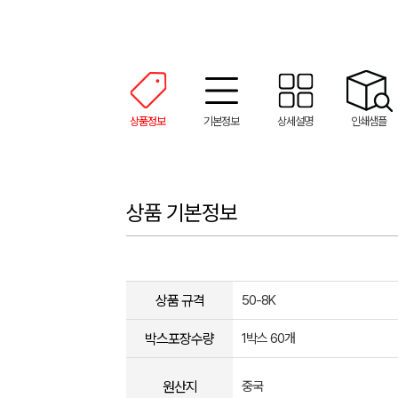
상품정보
기본정보
상세설명
인쇄샘플
상품 기본정보
상품 규격
50-8K
박스포장수량
1박스 60개
원산지
중국