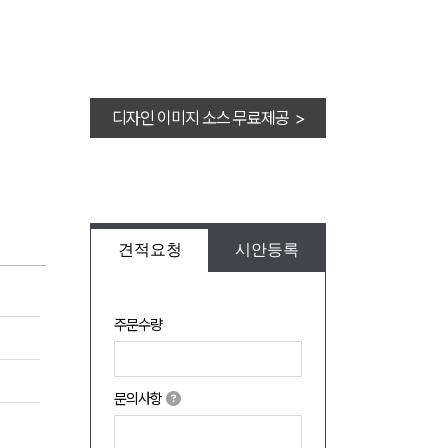
디자인 이미지 소스 무료제공 >
견적요청
시안등록
주문수량
문의사항