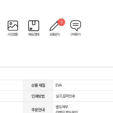
3
시안샘플
배송/결제
상품문의
구매후기
상품 재질
EVA
인쇄방법
실크,칼라인쇄
별도여부
주문안내
라벨지 별도문의