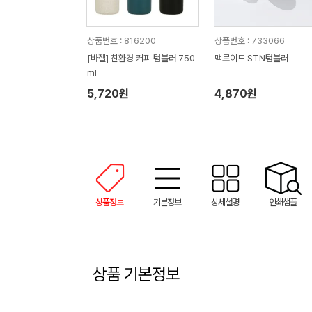
상품번호 : 816200
상품번호 : 733066
[바젤] 친환경 커피 텀블러 750
맥로이드 STN텀블러
ml
5,720원
4,870원
상품정보
기본정보
상세설명
인쇄샘플
상품 기본정보