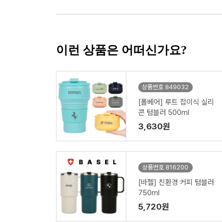
이런 상품은 어떠신가요?
상품번호 849032
[폴베어] 루트 접이식 실리
콘 텀블러 500ml
3,630원
상품번호 816200
[바젤] 친환경 커피 텀블러
750ml
5,720원