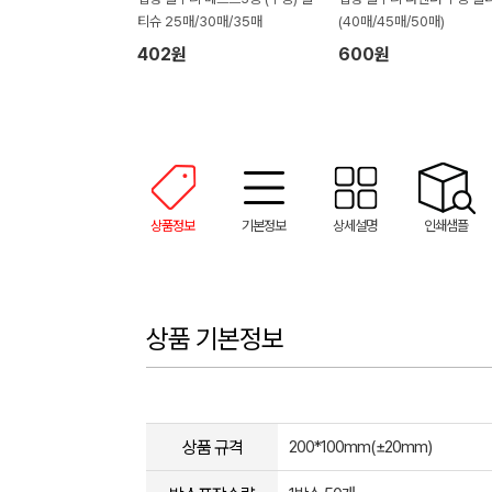
티슈 25매/30매/35매
(40매/45매/50매)
402원
600원
상품정보
기본정보
상세설명
인쇄샘플
상품 기본정보
상품 규격
200*100mm(±20mm)