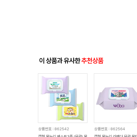
이 상품과 유사한
추천상품
상품번호 : 862542
상품번호 : 862564
캡형 물누리 베스트3종 (무광) 물
캡형 물누리 라벤더 무광 물