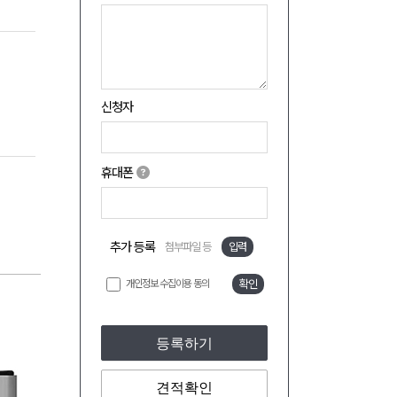
신청자
휴대폰
추가 등록
첨부파일 등
입력
개인정보 수집이용 동의
확인
등록하기
견적확인