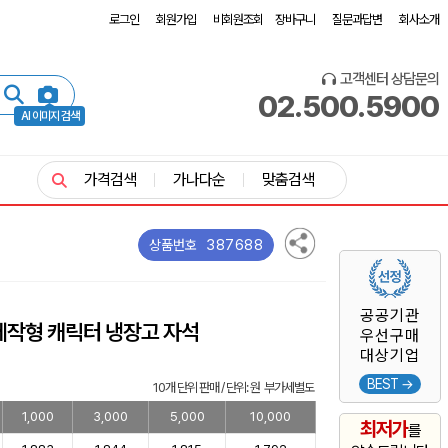
로그인
회원가입
비회원조회
장바구니
질문과답변
회사소개
고객센터 상담문의
02.500.5900
AI 이미지 검색
가격검색
가나다순
맞춤검색
387688
상품번호
공공기관
문제작형 캐릭터 냉장고 자석
우선구매
대상기업
BEST →
10개 단위 판매 / 단위: 원 부가세별도
1,000
3,000
5,000
10,000
최저가
를