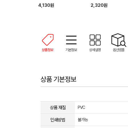
4,130원
2,320원
상품정보
기본정보
상세설명
옵션샘플
상품 기본정보
상품 재질
PVC
인쇄방법
불가능