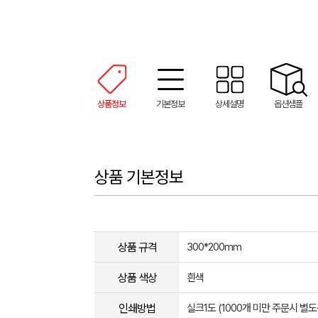
상품정보
기본정보
상세설명
옵션샘플
상품 기본정보
상품 규격
300*200mm
상품 색상
흰색
인쇄방법
실크1도 (1000개 미만 주문시 별도