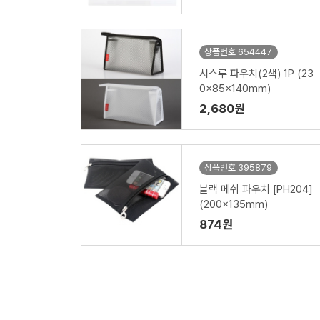
상품번호 654447
시스루 파우치(2색) 1P (23
0x85x140mm)
2,680원
상품번호 395879
블랙 메쉬 파우치 [PH204]
(200x135mm)
874원