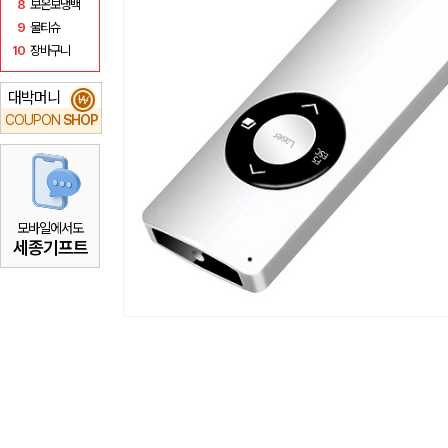
8
보온보냉백
9
물티슈
10
장바구니
대박머니
₩
COUPON
SHOP
모바일에서도
세종기프트