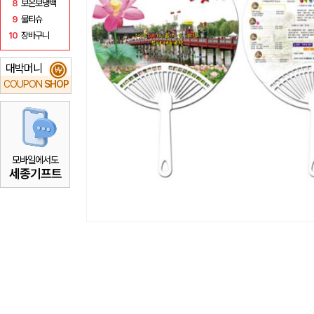
8
보온보냉백
9
물티슈
10
장바구니
대박머니
₩
COUPON
SHOP
모바일에서도
세종기프트