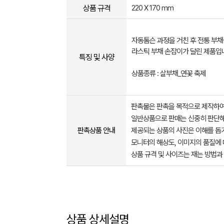
상품 규격
220 X 170 mm
자동톰슨 과정을 거친 후 전통 부채
라스틱 부채 손잡이가 달린 제품입
특징 및 사양
상품종류 : 살부채_연꽃 축제
판촉물은 판촉을 목적으로 제작하여
일반상품으로 판매는 신중히 판단해
판촉상품 안내
제공되는 상품의 사진은 이해를 
모니터의 해상도, 이미지의 품질에 
상품 규격 및 사이즈는 재는 방법과
상품 상세설명