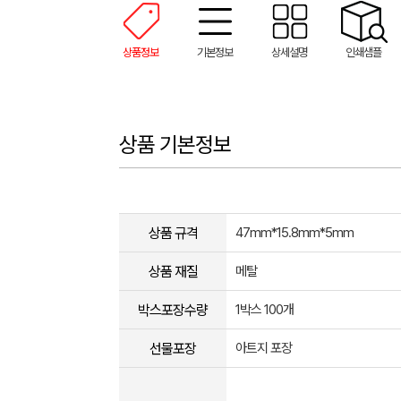
상품정보
기본정보
상세설명
인쇄샘플
상품 기본정보
상품 규격
47mm*15.8mm*5mm
상품 재질
메탈
박스포장수량
1박스 100개
선물포장
아트지 포장