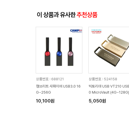
이 상품과 유사한
추천상품
상품번호 : 688121
상품번호 : 524158
캠브리트 사파이어 USB3.0 16
빅토리아 USB VT210 USB
G~256G
0 MicroVault (4G~128G
10,100원
5,050원