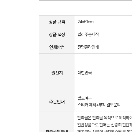
상품 규격
24x51cm
상품 색상
칼라주문제작
인쇄방법
전면칼라인쇄
원산지
대한민국
별도여부
주문안내
스티커 제작+부착 별도문의
판촉물은 판촉을 목적으로 제작하여
일반상품으로 판매는 신중히 판단해