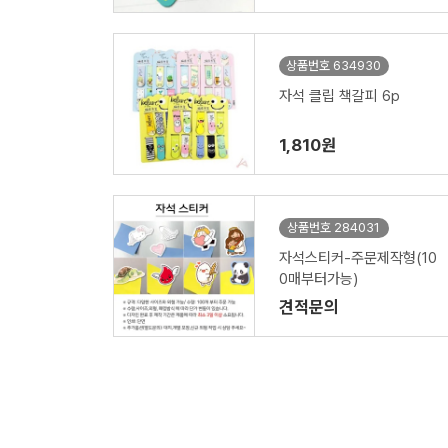
상품번호 634930
자석 클립 책갈피 6p
1,810원
상품번호 284031
자석스티커-주문제작형(10
0매부터가능)
견적문의