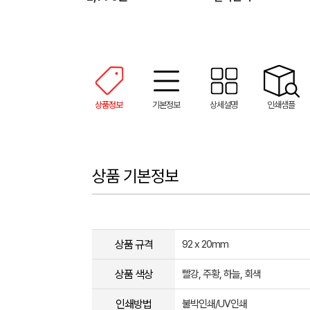
상품정보
기본정보
상세설명
인쇄샘플
상품 기본정보
상품 규격
92 x 20mm
상품 색상
빨강, 주황, 하늘, 회색
인쇄방법
불박인쇄/UV인쇄