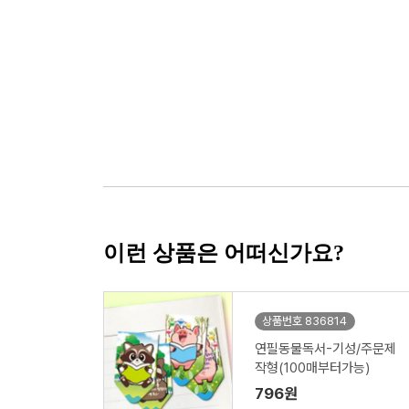
이런 상품은 어떠신가요?
상품번호 836814
연필동물독서-기성/주문제
작형(100매부터가능)
796원