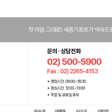
첫 마음 그대로! 세종기프트가 약속드
문의 · 상담전화
02) 500-5900
Fax : 02) 2265-4153
영업시간 09:00~18:30
점심시간 12:00~13:00
주말 및 공휴일 휴무
회사소개
사회활동
오시는길
이용약관