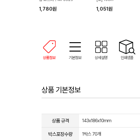
1,780원
1,051원
상품정보
기본정보
상세설명
인쇄샘플
상품 기본정보
상품 규격
143x186x10mm
박스포장수량
1박스 70개