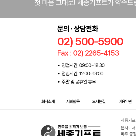
첫 마음 그대로! 세종기프트가 약속드
문의 · 상담전화
02) 500-5900
Fax : 02) 2265-4153
영업시간 09:00~18:30
점심시간 12:00~13:00
주말 및 공휴일 휴무
회사소개
사회활동
오시는길
이용약관
세종기프트
본사 : 
파주 공장