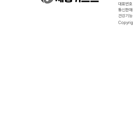
대표번호 :
통신판매신
건강기능식
Copyrig