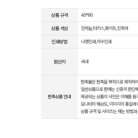
상품 규격
40*80
상품 색상
진하늘,터키스,화이트,진회색
인쇄방법
나염인쇄,자수인쇄
원산지
국내
판촉물은 판촉을 목적으로 제작하여
일반상품으로 판매는 신중히 판단해
판촉상품 안내
제공되는 상품의 사진은 이해를 
모니터의 해상도, 이미지의 품질에 
상품 규격 및 사이즈는 재는 방법과