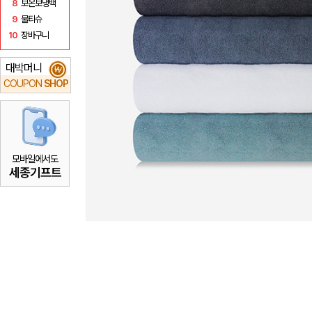
8
보온보냉백
9
물티슈
10
장바구니
대박머니
₩
COUPON
SHOP
모바일에서도
세종기프트