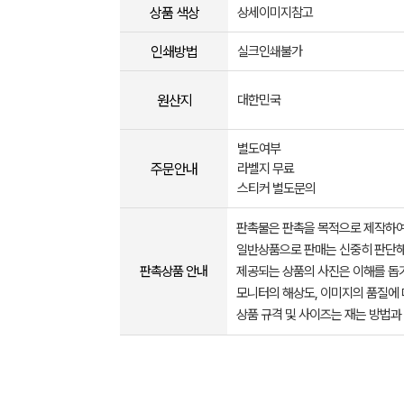
상품 색상
상세이미지참고
인쇄방법
실크인쇄불가
원산지
대한민국
별도여부
주문안내
라벨지 무료
스티커 별도문의
판촉물은 판촉을 목적으로 제작하여
일반상품으로 판매는 신중히 판단해
판촉상품 안내
제공되는 상품의 사진은 이해를 
모니터의 해상도, 이미지의 품질에 
상품 규격 및 사이즈는 재는 방법과