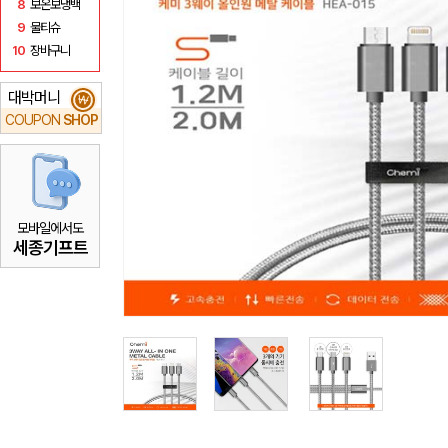
8
보온보냉백
9
물티슈
10
장바구니
대박머니
₩
COUPON
SHOP
모바일에서도
세종기프트