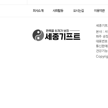
회사소개
사회활동
오시는길
이용약관
세종기프트
본사 : 
파주 공장
대표번호 :
통신판매신
건강기능식
Copyrig