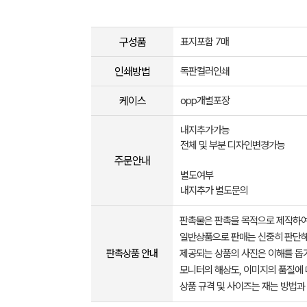
구성품
표지포함 7매
인쇄방법
독판컬러인쇄
케이스
opp개별포장
내지추가가능
전체 및 부분 디자인변경가능
주문안내
별도여부
내지추가 별도문의
판촉물은 판촉을 목적으로 제작하여
일반상품으로 판매는 신중히 판단해
판촉상품 안내
제공되는 상품의 사진은 이해를 
모니터의 해상도, 이미지의 품질에 
상품 규격 및 사이즈는 재는 방법과