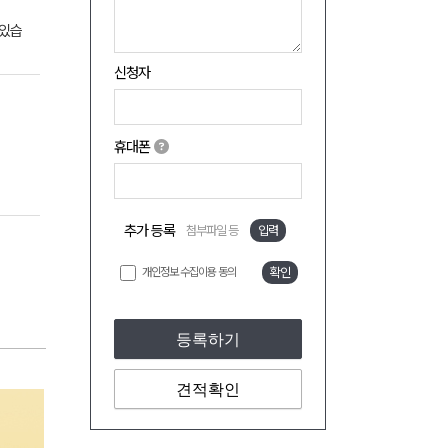
 있습
신청자
휴대폰
추가 등록
첨부파일 등
입력
개인정보 수집이용 동의
확인
등록하기
견적확인