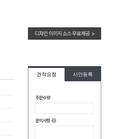
디자인 이미지 소스 무료제공 >
견적요청
시안등록
주문수량
문의사항