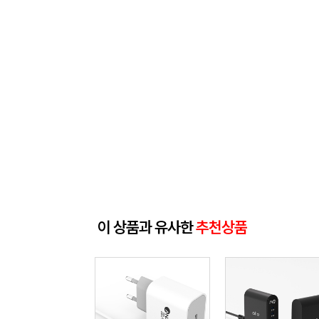
이 상품과 유사한
추천상품