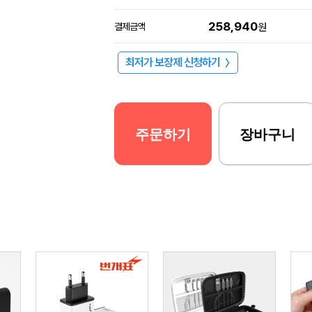
258,940
결제금액
원
최저가 보장제 신청하기
〉
주문하기
장바구니