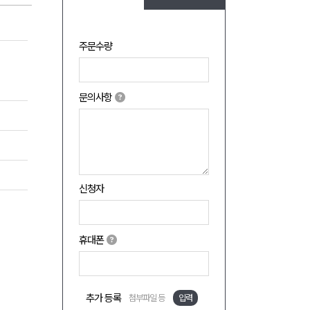
주문수량
문의사항
신청자
휴대폰
추가 등록
첨부파일 등
입력