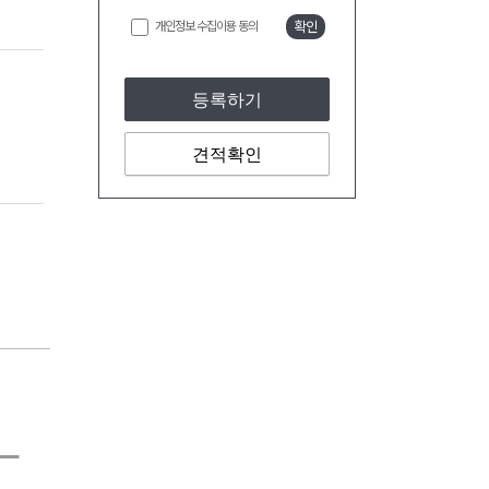
개인정보 수집이용 동의
확인
등록하기
견적확인