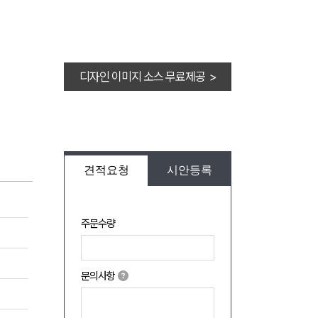
디자인 이미지 소스 무료제공 >
견적요청
시안등록
주문수량
문의사항