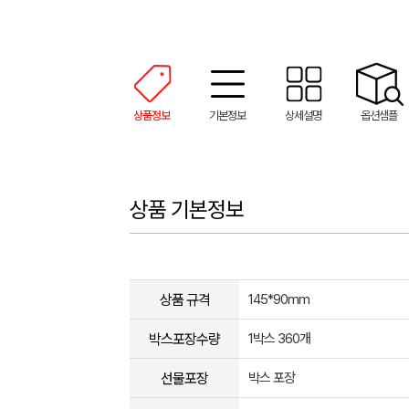
상품정보
기본정보
상세설명
옵션샘플
상품 기본정보
상품 규격
145*90mm
박스포장수량
1박스 360개
선물포장
박스 포장