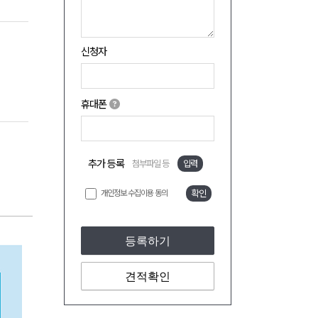
신청자
휴대폰
추가 등록
첨부파일 등
입력
개인정보 수집이용 동의
확인
등록하기
견적확인