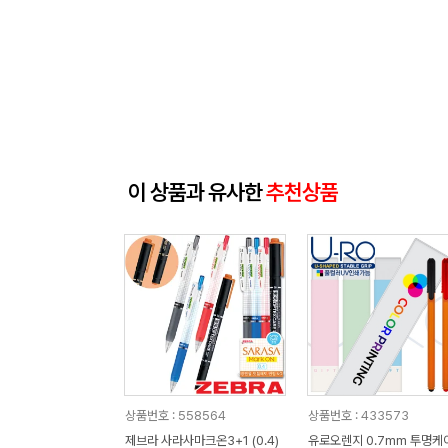
이 상품과 유사한
추천상품
상품번호 : 558564
상품번호 : 433573
제브라 사라사마크온3+1 (0.4)
유로오렌지 0.7mm 투명케