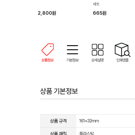
세트
2,800원
665원
상품정보
기본정보
상세설명
인쇄샘플
상품 기본정보
상품 규격
161×32mm
상품 재질
플라스틱