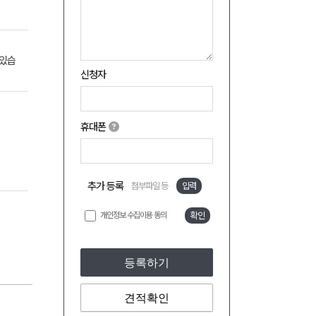
 있습
신청자
휴대폰
추가 등록
첨부파일 등
입력
개인정보 수집이용 동의
확인
등록하기
견적확인