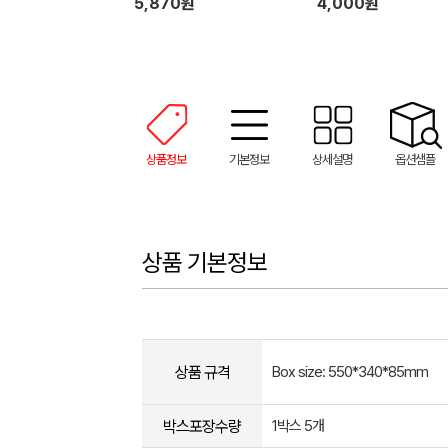
5,870원
4,000원
상품정보
기본정보
상세설명
옵션샘플
상품 기본정보
상품 규격
Box size: 550*340*85mm
박스포장수량
1박스 5개