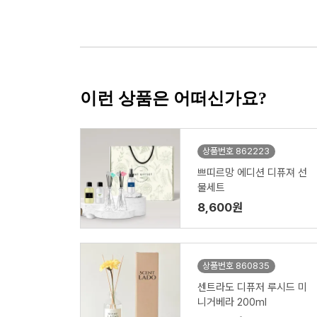
이런 상품은 어떠신가요?
상품번호 862223
쁘띠르망 에디션 디퓨져 선
물세트
8,600원
상품번호 860835
센트라도 디퓨저 루시드 미
니거베라 200ml