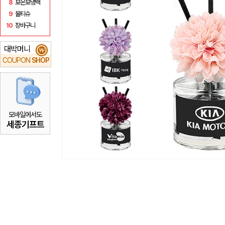
8
보온보냉백
9
물티슈
10
장바구니
대박머니
₩
COUPON
SHOP
모바일에서도
세종기프트