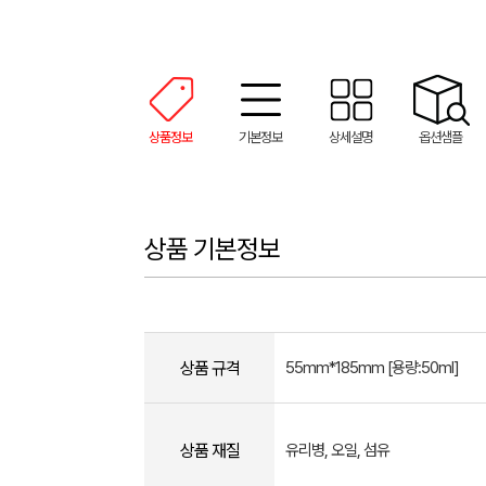
상품정보
기본정보
상세설명
옵션샘플
상품 기본정보
상품 규격
55mm*185mm [용량:50ml]
상품 재질
유리병, 오일, 섬유