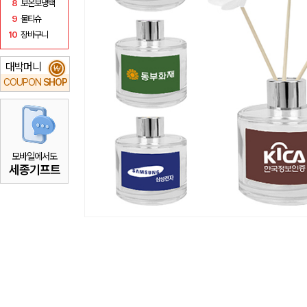
8
보온보냉백
9
물티슈
10
장바구니
대박머니
₩
COUPON
SHOP
모바일에서도
세종기프트