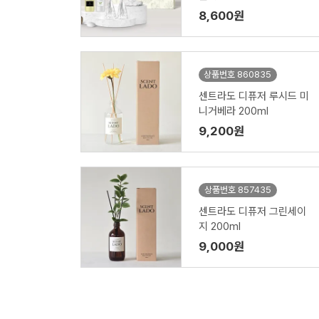
8,600원
상품번호 860835
센트라도 디퓨저 루시드 미
니거베라 200ml
9,200원
상품번호 857435
센트라도 디퓨저 그린세이
지 200ml
9,000원