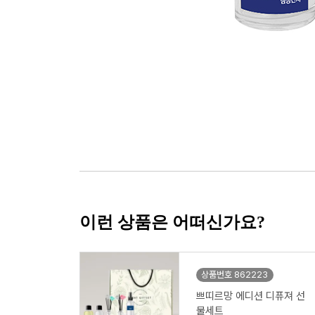
이런 상품은 어떠신가요?
상품번호 862223
쁘띠르망 에디션 디퓨져 선
물세트