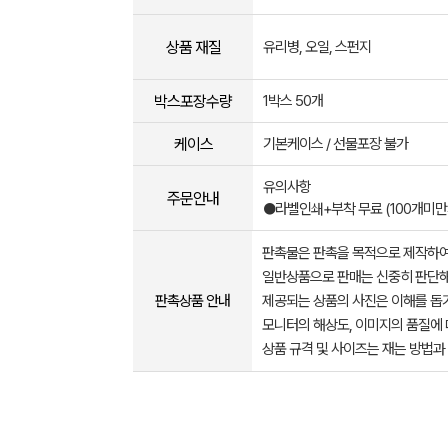
상품 재질
유리병, 오일, 스펀지
박스포장수량
1박스 50개
케이스
기본케이스 / 선물포장 불가
유의사항
주문안내
●라벨인쇄+부착 무료 (100개미만
판촉물은 판촉을 목적으로 제작하여
일반상품으로 판매는 신중히 판단해
판촉상품 안내
제공되는 상품의 사진은 이해를 
모니터의 해상도, 이미지의 품질에 
상품 규격 및 사이즈는 재는 방법과