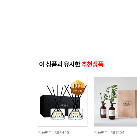
이 상품과 유사한
추천상품
상품번호 : 393449
상품번호 : 661204