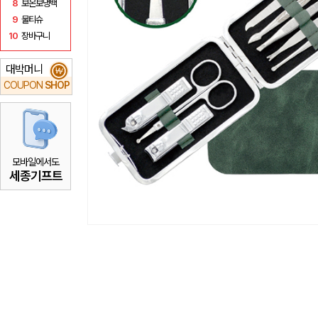
8
보온보냉백
9
물티슈
10
장바구니
대박머니
₩
COUPON
SHOP
모바일에서도
세종기프트