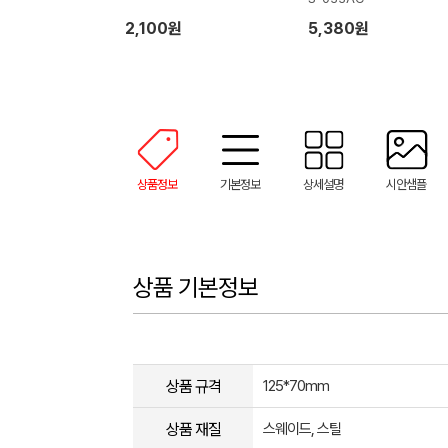
2,100원
5,380원
상품정보
기본정보
상세설명
시안샘플
상품 기본정보
상품 규격
125*70mm
상품 재질
스웨이드, 스틸