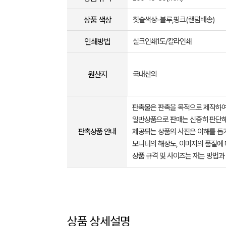
상품 색상
칫솔색상-블루,핑크(랜덤배송)
인쇄방법
실크인쇄1도/칼라인쇄
원산지
국내산외
판촉물은 판촉을 목적으로 제작하여
일반상품으로 판매는 신중히 판단해
판촉상품 안내
제공되는 상품의 사진은 이해를 
모니터의 해상도, 이미지의 품질에 
상품 규격 및 사이즈는 재는 방법과
상품 상세설명